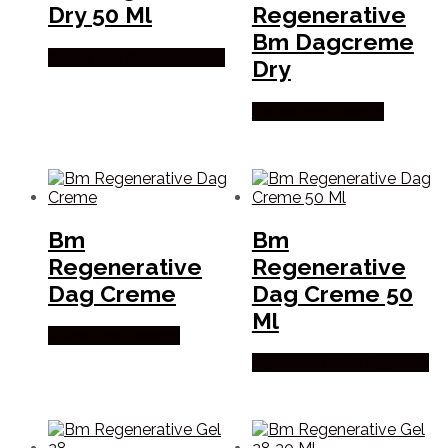
Dry 50 Ml
Regenerative
Bm Dagcreme
Købes hos Duft Og Natur
Dry
Købes hos Helsam
Bm
Bm
Regenerative
Regenerative
Dag Creme
Dag Creme 50
Ml
Købes hos Helsam
Købes hos Duft Og Natur