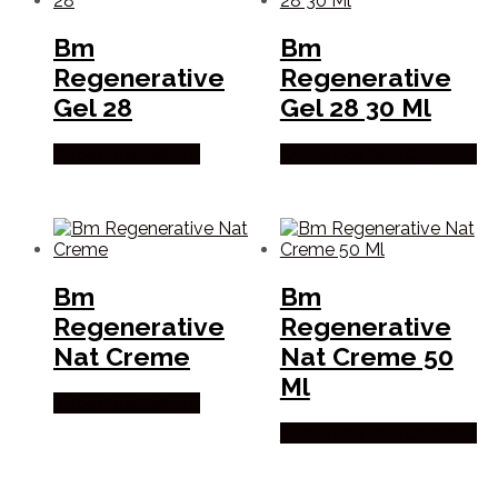
Bm
Bm
Regenerative
Regenerative
Gel 28
Gel 28 30 Ml
Købes hos Helsam
Købes hos Duft Og Natur
Bm
Bm
Regenerative
Regenerative
Nat Creme
Nat Creme 50
Ml
Købes hos Helsam
Købes hos Duft Og Natur