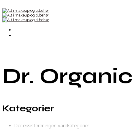
Dr. Organi
Kategorier
Der eksisterer ingen varekategorier.