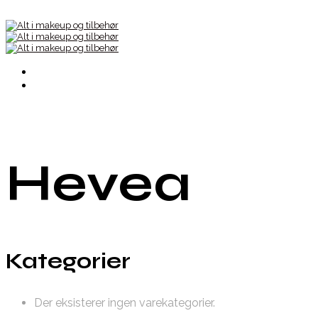
Hevea
Kategorier
Der eksisterer ingen varekategorier.