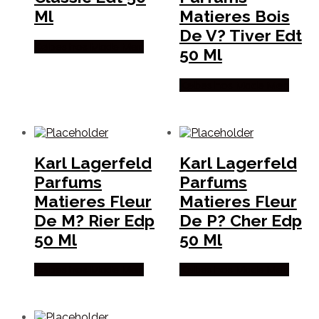
Ml
Matieres Bois
De V? Tiver Edt
Købes hos Made Men
50 Ml
Købes hos Made Men
Karl Lagerfeld
Karl Lagerfeld
Parfums
Parfums
Matieres Fleur
Matieres Fleur
De M? Rier Edp
De P? Cher Edp
50 Ml
50 Ml
Købes hos Made Men
Købes hos Made Men