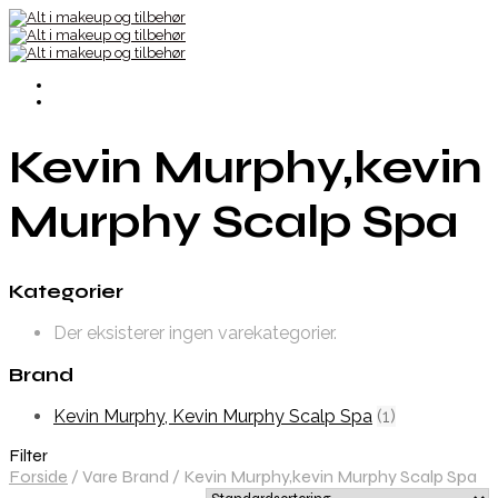
Kevin Murphy,kevin
Murphy Scalp Spa
Kategorier
Der eksisterer ingen varekategorier.
Brand
Kevin Murphy, Kevin Murphy Scalp Spa
(1)
Filter
Forside
/
Vare Brand
/
Kevin Murphy,kevin Murphy Scalp Spa