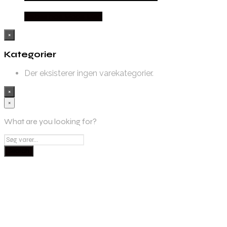
Købes hos Made Men
×
Kategorier
Der eksisterer ingen varekategorier.
×
×
What are you looking for?