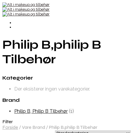
Philip B,philip B
Tilbehør
Kategorier
Der eksisterer ingen varekategorier.
Brand
Philip B, Philip B Tilbehør
(1)
Filter
Forside
/
Vare Brand
/
Philip B,philip B Tilbehør