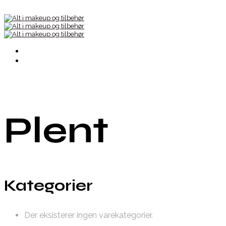
Plent
Kategorier
Der eksisterer ingen varekategorier.