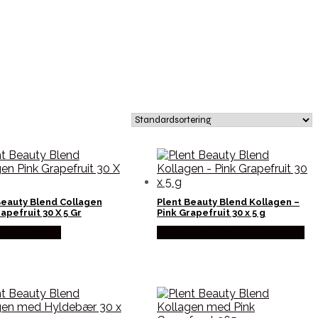
Beauty Blend Collagen
Plent Beauty Blend Kollagen –
apefruit 30 X 5 Gr
Pink Grapefruit 30 x 5 g
 hos Helsam
Købes hos Ren-velvaereshop