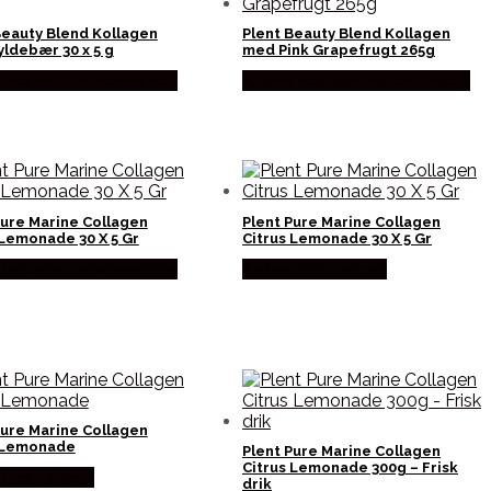
Beauty Blend Kollagen
Plent Beauty Blend Kollagen
ldebær 30 x 5 g
med Pink Grapefrugt 265g
 hos Ren-velvaereshop
Købes hos Ren-velvaereshop
Pure Marine Collagen
Plent Pure Marine Collagen
 Lemonade 30 X 5 Gr
Citrus Lemonade 30 X 5 Gr
 hos Ren-velvaereshop
Købes hos Helsam
Pure Marine Collagen
 Lemonade
Plent Pure Marine Collagen
Citrus Lemonade 300g – Frisk
 hos Helsam
drik