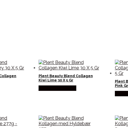
 Collagen
Plent Beauty Blend Collagen
Kiwi Lime 30 X 5 Gr
Plent 
Pink Gr
Købes hos Helsam
Købes