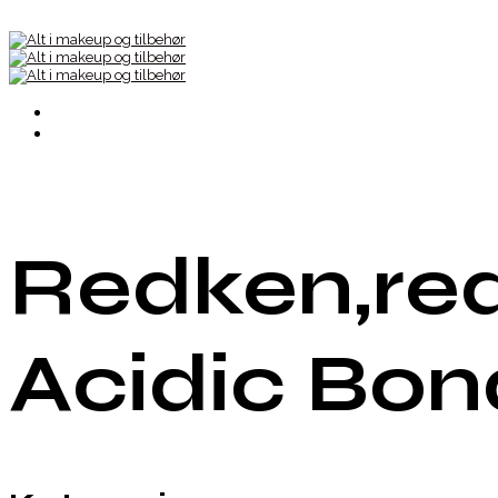
Redken,red
Acidic Bon