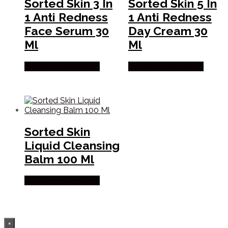
Sorted Skin 3 In
Sorted Skin 5 In
1 Anti Redness
1 Anti Redness
Face Serum 30
Day Cream 30
Ml
Ml
Købes hos Skinsense
Købes hos Skinsense
Sorted Skin
Liquid Cleansing
Balm 100 Ml
Købes hos Skinsense
×