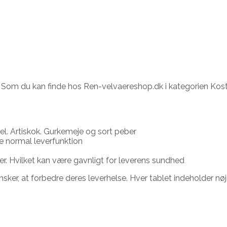
c. Som du kan finde hos Ren-velvaereshop.dk i kategorien Kostt
sel. Artiskok. Gurkemeje og sort peber
te normal leverfunktion
r. Hvilket kan være gavnligt for leverens sundhed
ønsker, at forbedre deres leverhelse. Hver tablet indeholder nø