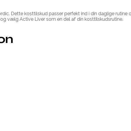
ic. Dette kosttilskud passer perfekt ind i din daglige rutine 
og vælg Active Liver som en del af din kosttilskudsrutine.
ion