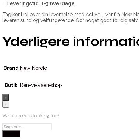
–
Leveringstid.
1-3 hverdage
Tag kontrol over din leverhelse med Active Liver fra New Nord
leveren sund og velfungerende. Gør noget godt for dig selv 
Yderligere informat
Brand
New Nordic
Butik
Ren-velvaereshop
×
×
What are you looking for?