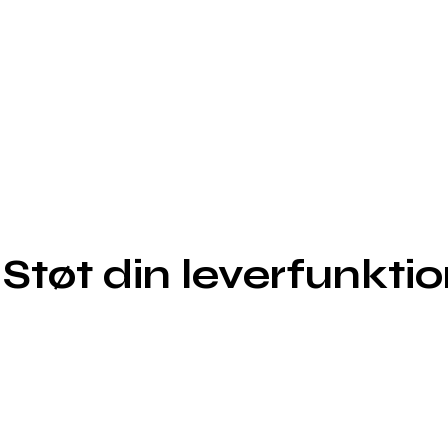
Støt din leverfunktio