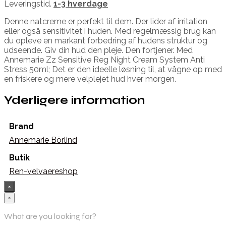
Leveringstid.
1-3 hverdage
Denne natcreme er perfekt til dem. Der lider af irritation
eller også sensitivitet i huden. Med regelmæssig brug kan
du opleve en markant forbedring af hudens struktur og
udseende. Giv din hud den pleje. Den fortjener. Med
Annemarie Zz Sensitive Reg Night Cream System Anti
Stress 50ml; Det er den ideelle løsning til, at vågne op med
en friskere og mere velplejet hud hver morgen.
Yderligere information
Brand
Annemarie Börlind
Butik
Ren-velvaereshop
×
×
What are you looking for?