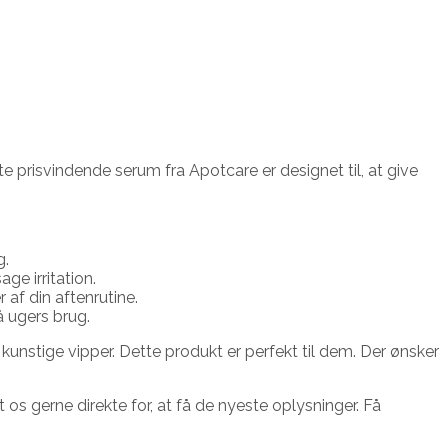
 prisvindende serum fra Apotcare er designet til, at give
g.
ge irritation.
af din aftenrutine.
å ugers brug.
stige vipper. Dette produkt er perfekt til dem. Der ønsker
s gerne direkte for, at få de nyeste oplysninger. Få