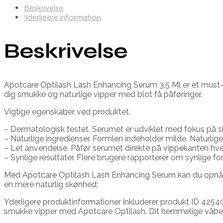
Beskrivelse
Yderligere information
Beskrivelse
Apotcare Optilash Lash Enhancing Serum 3.5 Ml er et must-ha
dig smukke og naturlige vipper med blot få påføringer.
Vigtige egenskaber ved produktet.
– Dermatologisk testet. Serumet er udviklet med fokus på sikk
– Naturlige ingredienser. Formlen indeholder milde. Naturlige 
– Let anvendelse. Påfør serumet direkte på vippekanten hver 
– Synlige resultater. Flere brugere rapporterer om synlige fo
Med Apotcare Optilash Lash Enhancing Serum kan du opnå de
en mere naturlig skønhed;
Yderligere produktinformationer inkluderer produkt ID 4254
smukke vipper med Apotcare Optilash. Dit hemmelige våben 