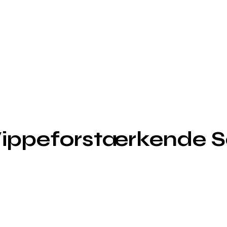
Vippeforstærkende S