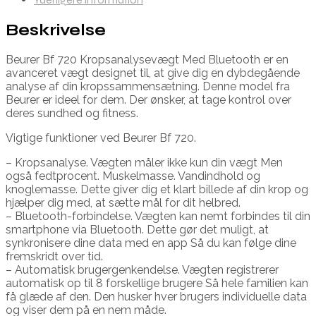
Beskrivelse
Beurer Bf 720 Kropsanalysevægt Med Bluetooth er en
avanceret vægt designet til, at give dig en dybdegående
analyse af din kropssammensætning. Denne model fra
Beurer er ideel for dem. Der ønsker, at tage kontrol over
deres sundhed og fitness.
Vigtige funktioner ved Beurer Bf 720.
– Kropsanalyse. Vægten måler ikke kun din vægt Men
også fedtprocent. Muskelmasse. Vandindhold og
knoglemasse. Dette giver dig et klart billede af din krop og
hjælper dig med, at sætte mål for dit helbred.
– Bluetooth-forbindelse. Vægten kan nemt forbindes til din
smartphone via Bluetooth. Dette gør det muligt, at
synkronisere dine data med en app Så du kan følge dine
fremskridt over tid.
– Automatisk brugergenkendelse. Vægten registrerer
automatisk op til 8 forskellige brugere Så hele familien kan
få glæde af den. Den husker hver brugers individuelle data
og viser dem på en nem måde.