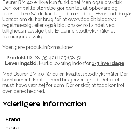
Beurer BM 40 er ikke kun funktionel Men også praktisk.
Den kompakte størrelse gør den let, at opbevare og
transportere Så du kan tage den med dig. Hvor end du går.
Uanset om du har brug for, at overvåge dit blodtryk
regelmæssigt eller også blot ønsker ro i sindet ved
lejlighedsmæssige tjek. Er denne blodtryksmåler et
fremragende valg.
Yderligere produktinformationer.
–
Produkt ID.
28135 4211125658151
–
Leveringstid.
Hurtig levering indenfor
1-3 hverdage
Med Beurer BM 40 får du en kvalitetsblodtryksmåler. Der
kombinerer teknologi med brugervenlighed. Det er et
must-have værktøj for dem. Der ønsker, at tage kontrol
over deres helbred.
Yderligere information
Brand
Beurer