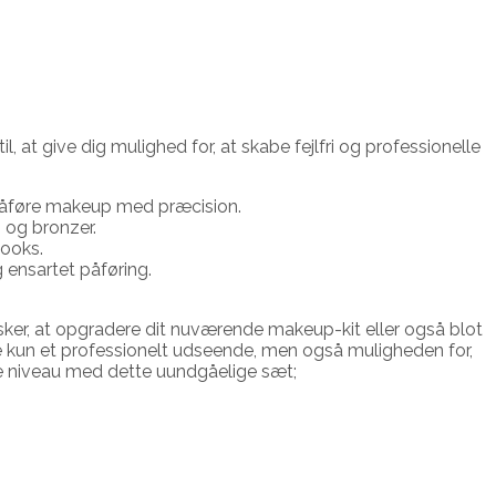
at give dig mulighed for, at skabe fejlfri og professionelle
g påføre makeup med præcision.
 og bronzer.
looks.
 ensartet påføring.
ker, at opgradere dit nuværende makeup-kit eller også blot
ke kun et professionelt udseende, men også muligheden for,
ste niveau med dette uundgåelige sæt;