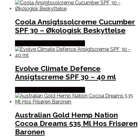
Coola Ansigtssolcreme Cucumber
SPF 30 – Økologisk Beskyttelse
Købes hos Frisøren Og Baronen
Evolve Climate Defence
Ansigtscreme SPF 30 – 40 ml
Købes hos Frisøren Og Baronen
Australian Gold Hemp Nation
Cocoa Dreams 535 Ml Hos Frisøren
Baronen