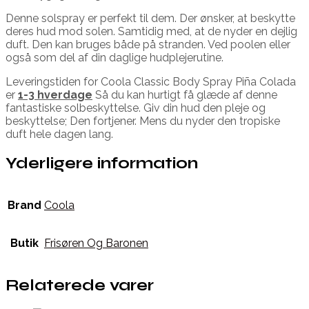
Denne solspray er perfekt til dem. Der ønsker, at beskytte
deres hud mod solen. Samtidig med, at de nyder en dejlig
duft. Den kan bruges både på stranden. Ved poolen eller
også som del af din daglige hudplejerutine.
Leveringstiden for Coola Classic Body Spray Piña Colada
er
1-3 hverdage
Så du kan hurtigt få glæde af denne
fantastiske solbeskyttelse. Giv din hud den pleje og
beskyttelse; Den fortjener. Mens du nyder den tropiske
duft hele dagen lang.
Yderligere information
Brand
Coola
Butik
Frisøren Og Baronen
Relaterede varer