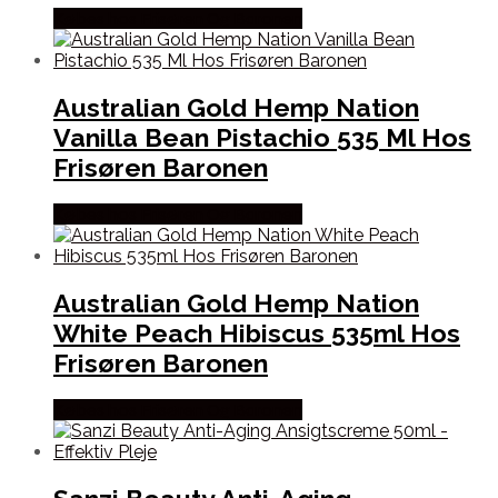
Købes hos Frisøren Og Baronen
Australian Gold Hemp Nation
Vanilla Bean Pistachio 535 Ml Hos
Frisøren Baronen
Købes hos Frisøren Og Baronen
Australian Gold Hemp Nation
White Peach Hibiscus 535ml Hos
Frisøren Baronen
Købes hos Frisøren Og Baronen