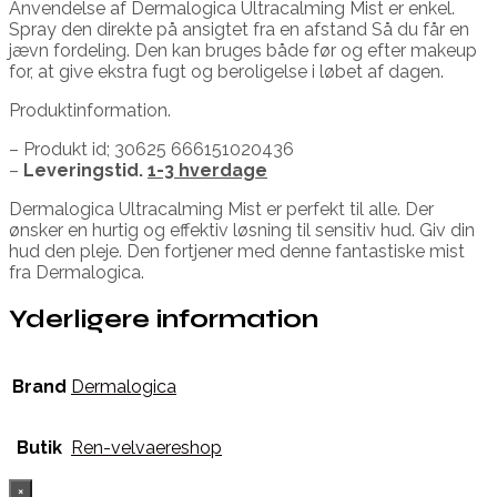
Anvendelse af Dermalogica Ultracalming Mist er enkel.
Spray den direkte på ansigtet fra en afstand Så du får en
jævn fordeling. Den kan bruges både før og efter makeup
for, at give ekstra fugt og beroligelse i løbet af dagen.
Produktinformation.
– Produkt id; 30625 666151020436
–
Leveringstid.
1-3 hverdage
Dermalogica Ultracalming Mist er perfekt til alle. Der
ønsker en hurtig og effektiv løsning til sensitiv hud. Giv din
hud den pleje. Den fortjener med denne fantastiske mist
fra Dermalogica.
Yderligere information
Brand
Dermalogica
Butik
Ren-velvaereshop
×