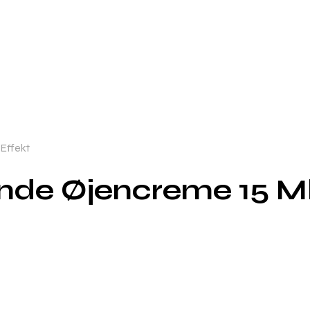
Effekt
de Øjencreme 15 Ml 