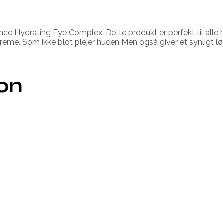
 Hydrating Eye Complex. Dette produkt er perfekt til alle h
eme. Som ikke blot plejer huden Men også giver et synligt lø
ion