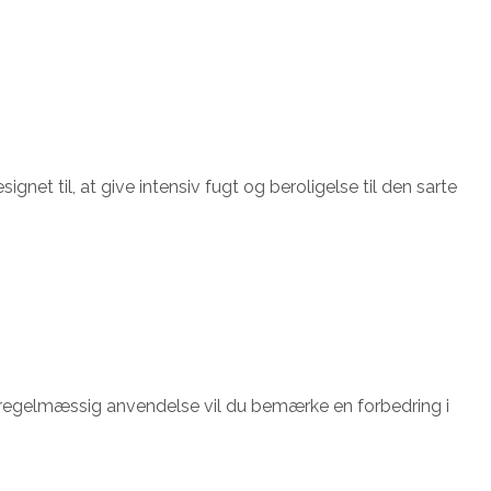
et til, at give intensiv fugt og beroligelse til den sarte
ed regelmæssig anvendelse vil du bemærke en forbedring i