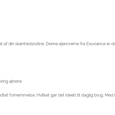
f din skønhedsrutine. Denne øjencreme fra Exuviance er design
kring øjnene
fedtet fornemmelse. Hvilket gør det ideelt til daglig brug. M