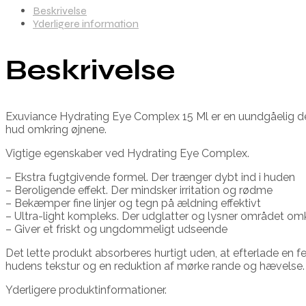
Beskrivelse
Yderligere information
Beskrivelse
Exuviance Hydrating Eye Complex 15 Ml er en uundgåelig del a
hud omkring øjnene.
Vigtige egenskaber ved Hydrating Eye Complex.
– Ekstra fugtgivende formel. Der trænger dybt ind i huden
– Beroligende effekt. Der mindsker irritation og rødme
– Bekæmper fine linjer og tegn på ældning effektivt
– Ultra-light kompleks. Der udglatter og lysner området om
– Giver et friskt og ungdommeligt udseende
Det lette produkt absorberes hurtigt uden, at efterlade en 
hudens tekstur og en reduktion af mørke rande og hævelse.
Yderligere produktinformationer.