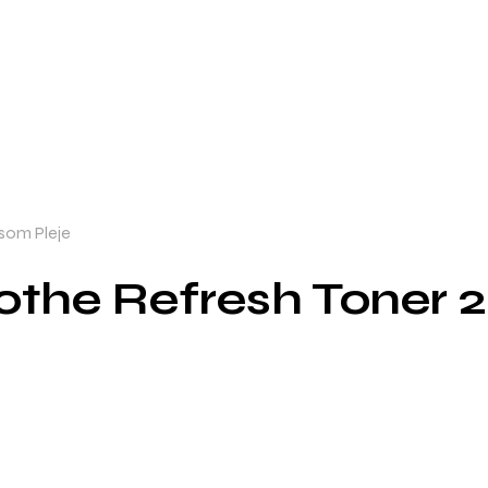
som Pleje
the Refresh Toner 