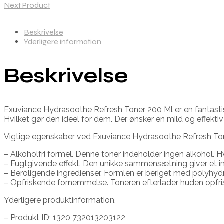
Next Product
Beskrivelse
Yderligere information
Beskrivelse
Exuviance Hydrasoothe Refresh Toner 200 Ml er en fantastisk
Hvilket gør den ideel for dem. Der ønsker en mild og effektiv
Vigtige egenskaber ved Exuviance Hydrasoothe Refresh Ton
– Alkoholfri formel. Denne toner indeholder ingen alkohol. Hvil
– Fugtgivende effekt. Den unikke sammensætning giver et in
– Beroligende ingredienser. Formlen er beriget med polyhydr
– Opfriskende fornemmelse. Toneren efterlader huden opfrisket
Yderligere produktinformation.
– Produkt ID; 1320 732013203122