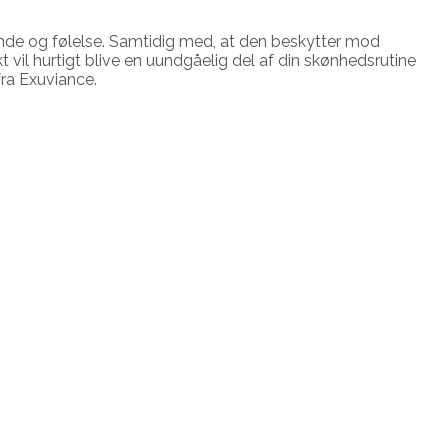
ende og følelse. Samtidig med, at den beskytter mod
t vil hurtigt blive en uundgåelig del af din skønhedsrutine
fra Exuviance.