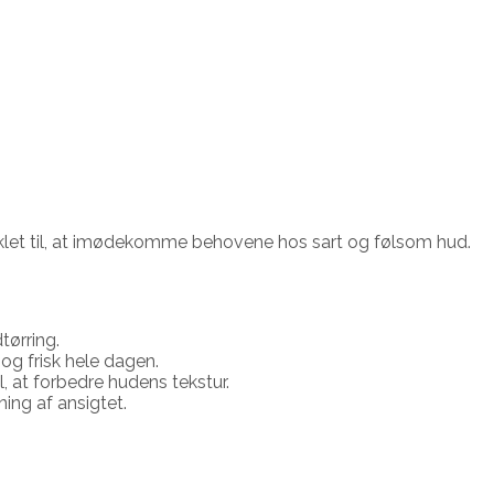
dviklet til, at imødekomme behovene hos sart og følsom hud.
tørring.
og frisk hele dagen.
, at forbedre hudens tekstur.
ning af ansigtet.