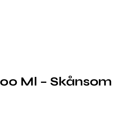
200 Ml – Skånsom