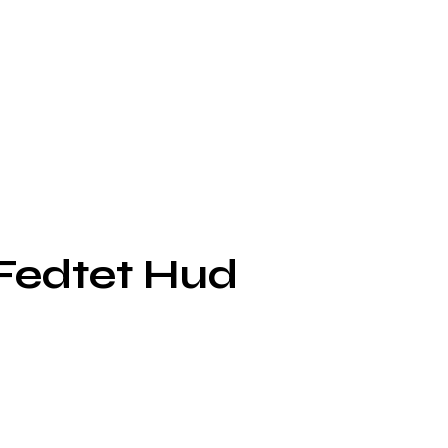
 Fedtet Hud