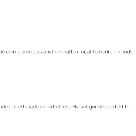
e creme arbejder aktivt om natten for, at forbedre din huds
en, at efterlade en fedtet rest. Hvilket gør den perfekt til