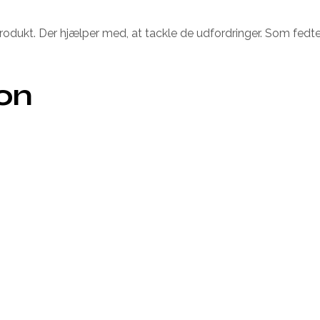
odukt. Der hjælper med, at tackle de udfordringer. Som fedtet
ion