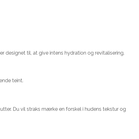
designet til, at give intens hydration og revitalisering.
ende teint.
ter. Du vil straks mærke en forskel i hudens tekstur og