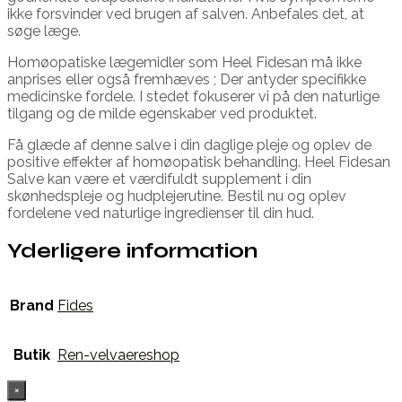
ikke forsvinder ved brugen af salven. Anbefales det, at
søge læge.
Homøopatiske lægemidler som Heel Fidesan må ikke
anprises eller også fremhæves ; Der antyder specifikke
medicinske fordele. I stedet fokuserer vi på den naturlige
tilgang og de milde egenskaber ved produktet.
Få glæde af denne salve i din daglige pleje og oplev de
positive effekter af homøopatisk behandling. Heel Fidesan
Salve kan være et værdifuldt supplement i din
skønhedspleje og hudplejerutine. Bestil nu og oplev
fordelene ved naturlige ingredienser til din hud.
Yderligere information
Brand
Fides
Butik
Ren-velvaereshop
×