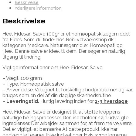
Beskrivelse
Yderligere information
Beskrivelse
Heel Fidesan Salve 100gr er et homøopatisk lægemiddel
fra Fides. Som du finder hos Ren-velvaereshop.dk i
kategorien Medicare. Naturlægemidler. Homøopati og
Heel. Denne salve er ideel til dem. Der søger en naturlig
tilgang til lindring.
Vigtige informationer om Heel Fidesan Salve.
– Vægt. 100 gram
– Type. Homøopatisk salve
– Anvendelse. Velegnet til forskellige hudproblemer og kan
bruges som en del af din daglige skønhedsrutine
–
Leveringstid.
Hurtig levering inden for
1-3 hverdage
Heel Fidesan Salve er designet til, at støtte kroppens
naturlige helingsprocesser. Den indeholder nøje udvalgte
ingredienser. Der arbejder sammen for, at fremme velvære.
Det er vigtigt, at bemærke At dette produkt ikke har
godkendte terapeutiske indikationer Hvis symptomerne