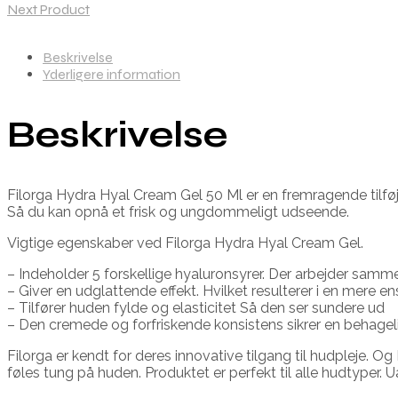
Next Product
Beskrivelse
Yderligere information
Beskrivelse
Filorga Hydra Hyal Cream Gel 50 Ml er en fremragende tilføje
Så du kan opnå et frisk og ungdommeligt udseende.
Vigtige egenskaber ved Filorga Hydra Hyal Cream Gel.
– Indeholder 5 forskellige hyaluronsyrer. Der arbejder sammen 
– Giver en udglattende effekt. Hvilket resulterer i en mere e
– Tilfører huden fylde og elasticitet Så den ser sundere ud
– Den cremede og forfriskende konsistens sikrer en behagel
Filorga er kendt for deres innovative tilgang til hudpleje. 
føles tung på huden. Produktet er perfekt til alle hudtyper. 