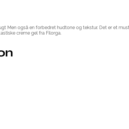
ugt Men også en forbedret hudtone og tekstur. Det er et must
tastiske creme gel fra Filorga.
ion