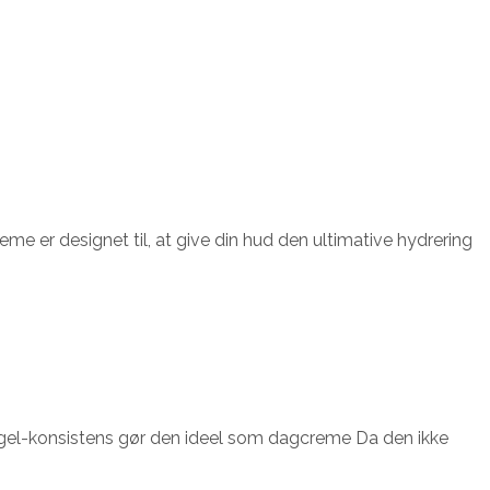
me er designet til, at give din hud den ultimative hydrering
te gel-konsistens gør den ideel som dagcreme Da den ikke