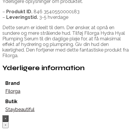
Yderligere oplysninger om produktet.
–
Produkt ID.
846 3540550000183
–
Leveringstid.
3-5 hverdage
Dette serum er ideelt til dem. Der ønsker, at opnå en
sundere og mere strålende hud. Tilføj Filorga Hydra Hyal
Plumping Serum til din daglige pleje for, at få maksimal
effekt af hydrering og plumpning. Giv din hud den
kærlighed. Den fortjener med dette fantastiske produkt fra
Filorga.
Yderligere information
Brand
Filorga
Butik
Staybeautiful
×
×