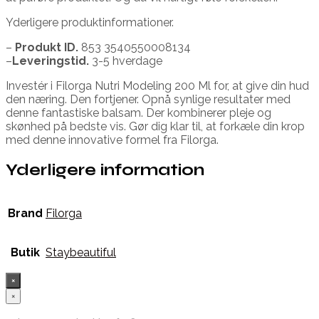
Yderligere produktinformationer.
–
Produkt ID.
853 3540550008134
–
Leveringstid.
3-5 hverdage
Investér i Filorga Nutri Modeling 200 Ml for, at give din hud
den næring. Den fortjener. Opnå synlige resultater med
denne fantastiske balsam. Der kombinerer pleje og
skønhed på bedste vis. Gør dig klar til, at forkæle din krop
med denne innovative formel fra Filorga.
Yderligere information
Brand
Filorga
Butik
Staybeautiful
×
×