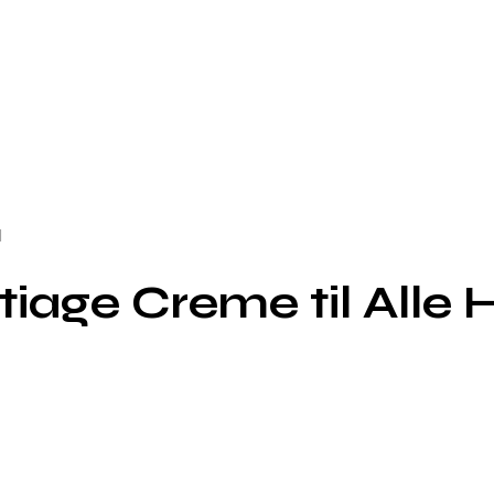
l
ntiage Creme til Alle