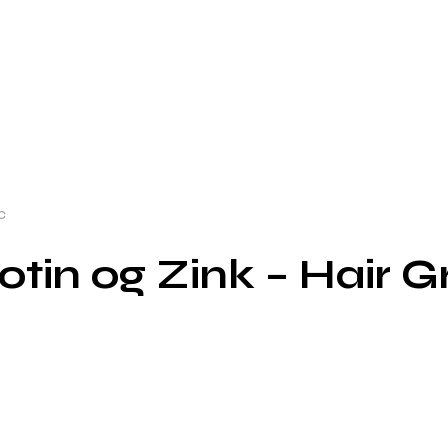
c
otin og Zink – Hair 