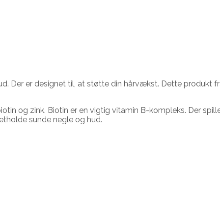
d. Der er designet til, at støtte din hårvækst. Dette produkt 
tin og zink. Biotin er en vigtig vitamin B-kompleks. Der spille
retholde sunde negle og hud.