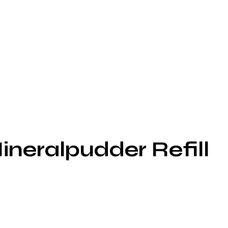
neralpudder Refill