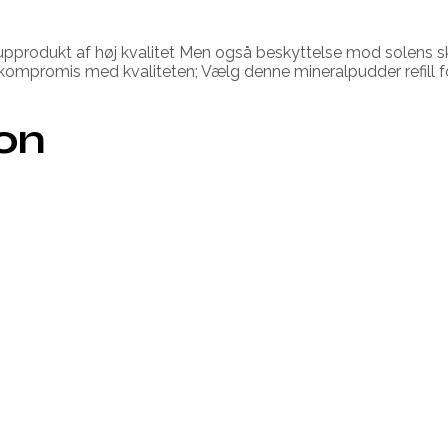
produkt af høj kvalitet Men også beskyttelse mod solens skade
 kompromis med kvaliteten; Vælg denne mineralpudder refill f
ion