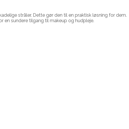
lige stråler. Dette gør den til en praktisk løsning for dem.
or en sundere tilgang til makeup og hudpleje.