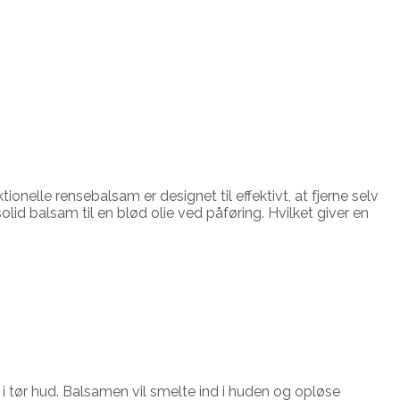
elle rensebalsam er designet til effektivt, at fjerne selv
d balsam til en blød olie ved påføring. Hvilket giver en
i tør hud. Balsamen vil smelte ind i huden og opløse