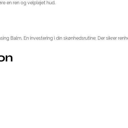
re en ren og velplejet hud.
sing Balm. En investering i din skønhedsrutine; Der sikrer ren
ion