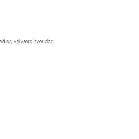
hed og velvære hver dag.