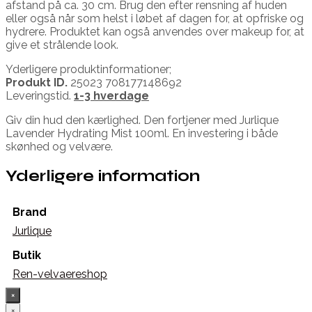
afstand på ca. 30 cm. Brug den efter rensning af huden
eller også når som helst i løbet af dagen for, at opfriske og
hydrere. Produktet kan også anvendes over makeup for, at
give et strålende look.
Yderligere produktinformationer;
Produkt ID.
25023 708177148692
Leveringstid.
1-3 hverdage
Giv din hud den kærlighed. Den fortjener med Jurlique
Lavender Hydrating Mist 100ml. En investering i både
skønhed og velvære.
Yderligere information
Brand
Jurlique
Butik
Ren-velvaereshop
×
×