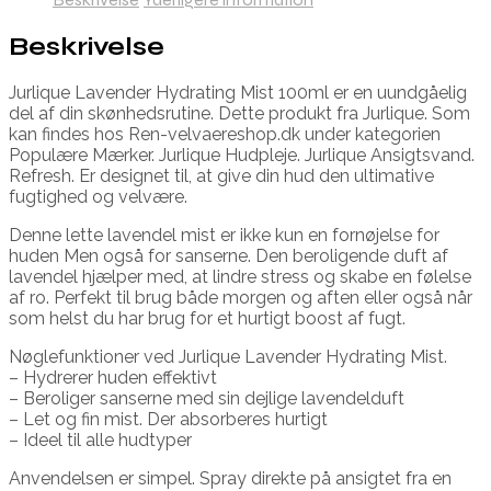
Beskrivelse
Jurlique Lavender Hydrating Mist 100ml er en uundgåelig
del af din skønhedsrutine. Dette produkt fra Jurlique. Som
kan findes hos Ren-velvaereshop.dk under kategorien
Populære Mærker. Jurlique Hudpleje. Jurlique Ansigtsvand.
Refresh. Er designet til, at give din hud den ultimative
fugtighed og velvære.
Denne lette lavendel mist er ikke kun en fornøjelse for
huden Men også for sanserne. Den beroligende duft af
lavendel hjælper med, at lindre stress og skabe en følelse
af ro. Perfekt til brug både morgen og aften eller også når
som helst du har brug for et hurtigt boost af fugt.
Nøglefunktioner ved Jurlique Lavender Hydrating Mist.
– Hydrerer huden effektivt
– Beroliger sanserne med sin dejlige lavendelduft
– Let og fin mist. Der absorberes hurtigt
– Ideel til alle hudtyper
Anvendelsen er simpel. Spray direkte på ansigtet fra en