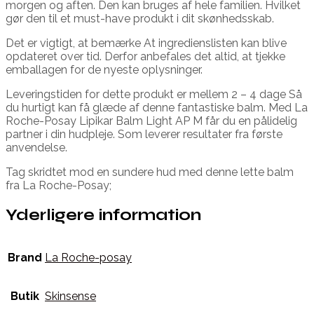
morgen og aften. Den kan bruges af hele familien. Hvilket
gør den til et must-have produkt i dit skønhedsskab.
Det er vigtigt, at bemærke At ingredienslisten kan blive
opdateret over tid. Derfor anbefales det altid, at tjekke
emballagen for de nyeste oplysninger.
Leveringstiden for dette produkt er mellem 2 – 4 dage Så
du hurtigt kan få glæde af denne fantastiske balm. Med La
Roche-Posay Lipikar Balm Light AP M får du en pålidelig
partner i din hudpleje. Som leverer resultater fra første
anvendelse.
Tag skridtet mod en sundere hud med denne lette balm
fra La Roche-Posay;
Yderligere information
Brand
La Roche-posay
Butik
Skinsense