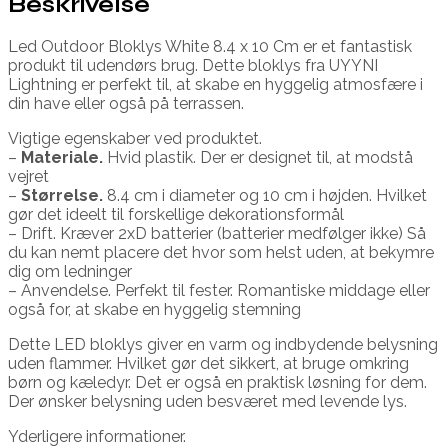
Beskrivelse
Led Outdoor Bloklys White 8.4 x 10 Cm er et fantastisk
produkt til udendørs brug. Dette bloklys fra UYYNI
Lightning er perfekt til, at skabe en hyggelig atmosfære i
din have eller også på terrassen.
Vigtige egenskaber ved produktet.
–
Materiale.
Hvid plastik. Der er designet til, at modstå
vejret
–
Størrelse.
8.4 cm i diameter og 10 cm i højden. Hvilket
gør det ideelt til forskellige dekorationsformål
– Drift. Kræver 2xD batterier (batterier medfølger ikke) Så
du kan nemt placere det hvor som helst uden, at bekymre
dig om ledninger
– Anvendelse. Perfekt til fester. Romantiske middage eller
også for, at skabe en hyggelig stemning
Dette LED bloklys giver en varm og indbydende belysning
uden flammer. Hvilket gør det sikkert, at bruge omkring
børn og kæledyr. Det er også en praktisk løsning for dem.
Der ønsker belysning uden besværet med levende lys.
Yderligere informationer.