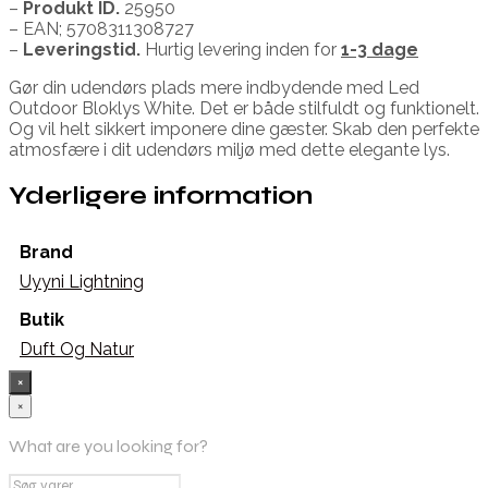
–
Produkt ID.
25950
– EAN; 5708311308727
–
Leveringstid.
Hurtig levering inden for
1-3 dage
Gør din udendørs plads mere indbydende med Led
Outdoor Bloklys White. Det er både stilfuldt og funktionelt.
Og vil helt sikkert imponere dine gæster. Skab den perfekte
atmosfære i dit udendørs miljø med dette elegante lys.
Yderligere information
Brand
Uyyni Lightning
Butik
Duft Og Natur
×
×
What are you looking for?