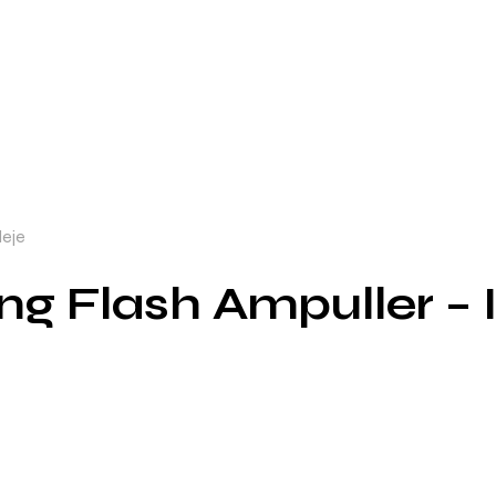
leje
ng Flash Ampuller – 