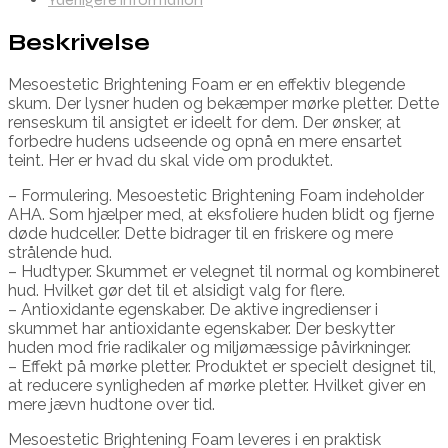
Beskrivelse
Mesoestetic Brightening Foam er en effektiv blegende
skum. Der lysner huden og bekæmper mørke pletter. Dette
renseskum til ansigtet er ideelt for dem. Der ønsker, at
forbedre hudens udseende og opnå en mere ensartet
teint. Her er hvad du skal vide om produktet.
– Formulering. Mesoestetic Brightening Foam indeholder
AHA. Som hjælper med, at eksfoliere huden blidt og fjerne
døde hudceller. Dette bidrager til en friskere og mere
strålende hud.
– Hudtyper. Skummet er velegnet til normal og kombineret
hud. Hvilket gør det til et alsidigt valg for flere.
– Antioxidante egenskaber. De aktive ingredienser i
skummet har antioxidante egenskaber. Der beskytter
huden mod frie radikaler og miljømæssige påvirkninger.
– Effekt på mørke pletter. Produktet er specielt designet til,
at reducere synligheden af mørke pletter. Hvilket giver en
mere jævn hudtone over tid.
Mesoestetic Brightening Foam leveres i en praktisk