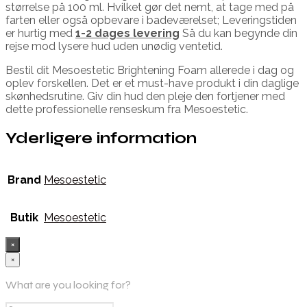
størrelse på 100 ml. Hvilket gør det nemt, at tage med på
farten eller også opbevare i badeværelset; Leveringstiden
er hurtig med
1-2 dage
s levering
Så du kan begynde din
rejse mod lysere hud uden unødig ventetid.
Bestil dit Mesoestetic Brightening Foam allerede i dag og
oplev forskellen. Det er et must-have produkt i din daglige
skønhedsrutine. Giv din hud den pleje den fortjener med
dette professionelle renseskum fra Mesoestetic.
Yderligere information
Brand
Mesoestetic
Butik
Mesoestetic
×
×
What are you looking for?