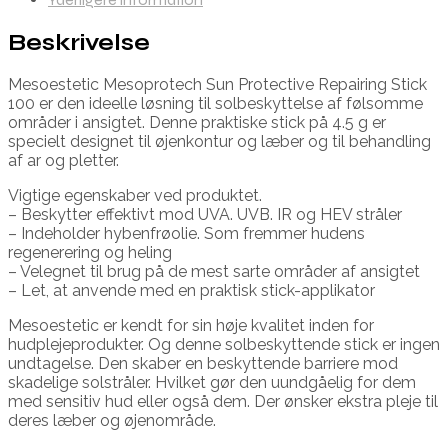
Beskrivelse
Mesoestetic Mesoprotech Sun Protective Repairing Stick
100 er den ideelle løsning til solbeskyttelse af følsomme
områder i ansigtet. Denne praktiske stick på 4.5 g er
specielt designet til øjenkontur og læber og til behandling
af ar og pletter.
Vigtige egenskaber ved produktet.
– Beskytter effektivt mod UVA. UVB. IR og HEV stråler
– Indeholder hybenfrøolie. Som fremmer hudens
regenerering og heling
– Velegnet til brug på de mest sarte områder af ansigtet
– Let, at anvende med en praktisk stick-applikator
Mesoestetic er kendt for sin høje kvalitet inden for
hudplejeprodukter. Og denne solbeskyttende stick er ingen
undtagelse. Den skaber en beskyttende barriere mod
skadelige solstråler. Hvilket gør den uundgåelig for dem
med sensitiv hud eller også dem. Der ønsker ekstra pleje til
deres læber og øjenområde.