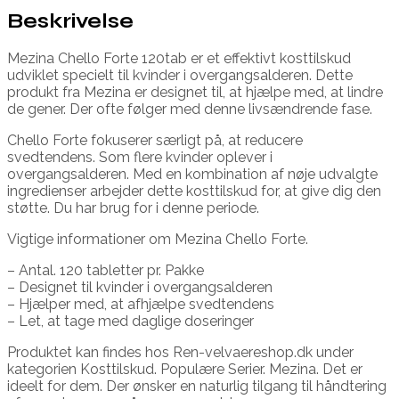
Beskrivelse
Mezina Chello Forte 120tab er et effektivt kosttilskud
udviklet specielt til kvinder i overgangsalderen. Dette
produkt fra Mezina er designet til, at hjælpe med, at lindre
de gener. Der ofte følger med denne livsændrende fase.
Chello Forte fokuserer særligt på, at reducere
svedtendens. Som flere kvinder oplever i
overgangsalderen. Med en kombination af nøje udvalgte
ingredienser arbejder dette kosttilskud for, at give dig den
støtte. Du har brug for i denne periode.
Vigtige informationer om Mezina Chello Forte.
– Antal. 120 tabletter pr. Pakke
– Designet til kvinder i overgangsalderen
– Hjælper med, at afhjælpe svedtendens
– Let, at tage med daglige doseringer
Produktet kan findes hos Ren-velvaereshop.dk under
kategorien Kosttilskud. Populære Serier. Mezina. Det er
ideelt for dem. Der ønsker en naturlig tilgang til håndtering