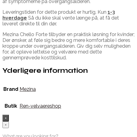
af symptomerne på overgangsalderen.
Leveringstiden for dette produkt er hurtig. Kun
1-3
hverdage
Så du ikke skal vente længe på, at få det
leveret direkte til din dør.
Mezina Chello Forte tilbyder en praktisk løsning for kvinder;
Der ønsker, at føle sig bedre og mere komfortable i deres
kroppe under overgangsalderen. Giv dig selv muligheden
for, at opleve lettelse og velvære med dette
gennemprøvede kosttilskud.
Yderligere information
Brand
Mezina
Butik
Ren-velvaereshop
×
×
What are you looking for?