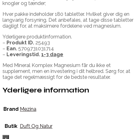
knogler og tænder;
Hver pakke indeholder 180 tabletter. Hvilket giver dig en
langvarig forsyning. Det anbefales, at tage disse tabletter
dagligt for, at maksimere fordelene ved magnesium.
Yderligere produktinformation.
–
Produkt ID.
25493
–
Ean.
5709731031714
–
Leveringstid.
1-3 dage
Med Mineral Komplex Magnesium får du ikke et
supplement, men en investering i dit helbred. Sørg for, at
tage det regelmæssigt for de bedste resultater.
Yderligere information
Brand
Mezina
Butik
Duft Og Natur
×