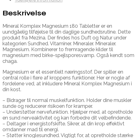
Beskrivelse
Mineral Komplex Magnesium 180 Tabletter er en
uundgåelig tilføjelse til din daglige sundhedsrutine. Dette
produkt fra Mezina. Der findes hos Duft og Natur under
kategorien Sundhed. Vitaminer. Mineraler. Mineraler.
Magnesium. Kombinerer to fremragende kilder til
magnesium med birke-spejlsporesvamp. Også kendt som
chaga.
Magnesium er et essentielt næringsstof. Der spiller en
central rolle i flere af kroppens funktioner. Her er nogle af
fordelene ved, at inkludere Mineral Komplex Magnesium i
din kost.
– Bidrager til normal muskelfunktion. Holder dine muskler
sunde og reducerer risikoen for kramper.
– Understøtter nervefunktion. Hjælper med, at opretholde
en sund nerveaktivitet og kan forbedre dit velbefindende.
– Deltager i energistofskifte. Sikrer, at din krop effektivt
omdanner mad til energi.
– Støtter knoglesundhed. Vigtigt for, at opretholde stærke