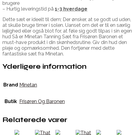
brugere
– Hurtig leveringstid på
1-3 hverdage
Dette sæt er ideelt til dem; Der ønsker, at se godt ud uden,
at skulle bruge timer i solen. Uanset om det er til en særlig
lejlighed eller også blot for, at føle sig godt tilpas i sin egen
hud Så er Minetan Tanning Sæt fra Frisøren Baronen et
must-have produkt i din skønhedsrutine. Giv din hud den
pleje og opmærksomhed. Den fortjener med dette
fantastiske sæt fra Minetan.
Yderligere information
Brand
Minetan
Butik
Frisøren Og Baronen
Relaterede varer