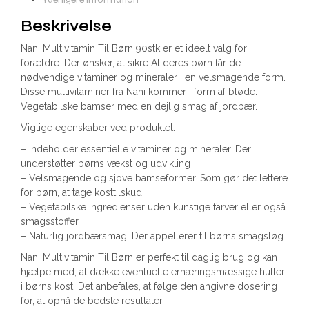
Beskrivelse
Nani Multivitamin Til Børn 90stk er et ideelt valg for
forældre. Der ønsker, at sikre At deres børn får de
nødvendige vitaminer og mineraler i en velsmagende form.
Disse multivitaminer fra Nani kommer i form af bløde.
Vegetabilske bamser med en dejlig smag af jordbær.
Vigtige egenskaber ved produktet.
– Indeholder essentielle vitaminer og mineraler. Der
understøtter børns vækst og udvikling
– Velsmagende og sjove bamseformer. Som gør det lettere
for børn, at tage kosttilskud
– Vegetabilske ingredienser uden kunstige farver eller også
smagsstoffer
– Naturlig jordbærsmag. Der appellerer til børns smagsløg
Nani Multivitamin Til Børn er perfekt til daglig brug og kan
hjælpe med, at dække eventuelle ernæringsmæssige huller
i børns kost. Det anbefales, at følge den angivne dosering
for, at opnå de bedste resultater.