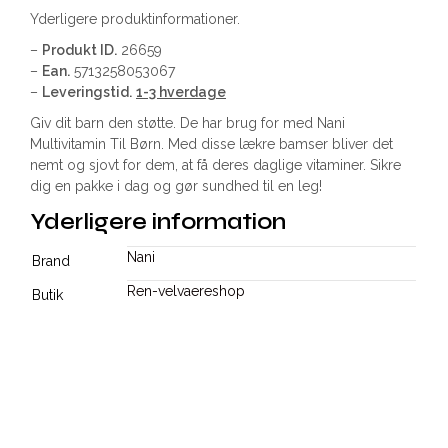
Yderligere produktinformationer.
–
Produkt ID.
26659
–
Ean.
5713258053067
–
Leveringstid.
1-3 hverdage
Giv dit barn den støtte. De har brug for med Nani
Multivitamin Til Børn. Med disse lækre bamser bliver det
nemt og sjovt for dem, at få deres daglige vitaminer. Sikre
dig en pakke i dag og gør sundhed til en leg!
Yderligere information
Nani
Brand
Ren-velvaereshop
Butik