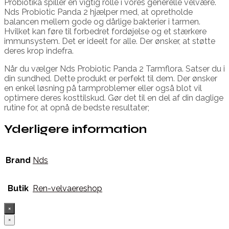
Probiotika spiller en vigtig rolle i vores generelle velvære.
Nds Probiotic Panda 2 hjælper med, at opretholde
balancen mellem gode og dårlige bakterier i tarmen.
Hvilket kan føre til forbedret fordøjelse og et stærkere
immunsystem. Det er ideelt for alle. Der ønsker, at støtte
deres krop indefra.
Når du vælger Nds Probiotic Panda 2 Tarmflora. Satser du i
din sundhed. Dette produkt er perfekt til dem. Der ønsker
en enkel løsning på tarmproblemer eller også blot vil
optimere deres kosttilskud. Gør det til en del af din daglige
rutine for, at opnå de bedste resultater;
Yderligere information
Brand
Nds
Butik
Ren-velvaereshop
×
×