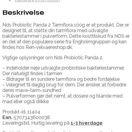
Beskrivelse
Nds Probiotic Panda 2 Tarmflora 100g er et produkt. Der er
designet til, at støtte din tarmflora med udvalgte
bakteriestammer i pulverform. Dette kosttilskud fra NDS er
en del af den populære serie fra Engholmgruppen og kan
findes hos Ren-velvaereshop.dk.
Vigtige oplysninger om Nds Probiotic Panda 2.
– Indeholder nøje udvalgte probiotiske bakteriestammer.
Der naturligt findes i tarmen
– Bidrager til en sundere tarmflora og bedre fordøjelse
– Velegnet til daglig brug for dem. Der ønsker, at forbedre
deres mave-tarm-sundhed
– Pulverformen gør det nemt, at dosere og blande med
mad eller også drikke
Produkt-id. 11404
Ean.
5707343600038
Leveringstid. Hurtig levering på
1-3 hverdage