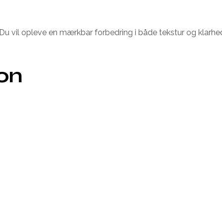
u vil opleve en mærkbar forbedring i både tekstur og klarhed. 
ion