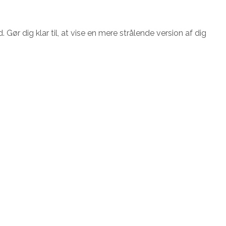
Gør dig klar til, at vise en mere strålende version af dig