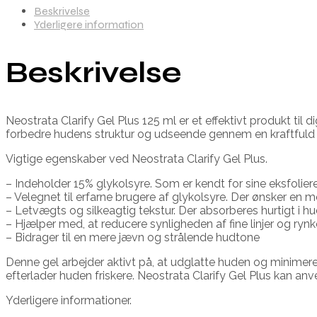
Beskrivelse
Yderligere information
Beskrivelse
Neostrata Clarify Gel Plus 125 ml er et effektivt produkt til
forbedre hudens struktur og udseende gennem en kraftfuld 
Vigtige egenskaber ved Neostrata Clarify Gel Plus.
– Indeholder 15% glykolsyre. Som er kendt for sine eksfoli
– Velegnet til erfarne brugere af glykolsyre. Der ønsker en 
– Letvægts og silkeagtig tekstur. Der absorberes hurtigt i h
– Hjælper med, at reducere synligheden af fine linjer og r
– Bidrager til en mere jævn og strålende hudtone
Denne gel arbejder aktivt på, at udglatte huden og minimere
efterlader huden friskere. Neostrata Clarify Gel Plus kan anv
Yderligere informationer.