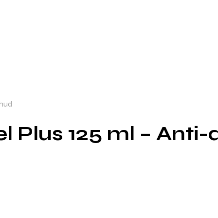
 hud
l Plus 125 ml – Anti-a