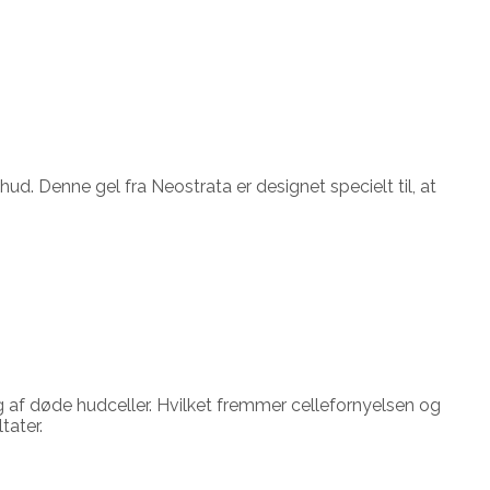
hud. Denne gel fra Neostrata er designet specielt til, at
g af døde hudceller. Hvilket fremmer cellefornyelsen og
tater.