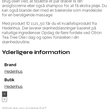
Brug olien ved, at tilsætte et par dråber til din
ansigtscreme eller også shampoo for, at få ekstra pleje. Du
kan også blande den med en bærerolie som mandelolie
for en beroligende massage.
Med produkt ID 1121_50 får du et kvalitetsprodukt fra
Hedenhus. Der leverer skønhedsløsninger baseret på
naturlige ingredienser. Opdag de flere fordele ved Citron
Tea Tree Olie i dag og oplev forskellen i din
skønhedsrutine.
Yderligere information
Brand
Hedenhus
Butik
Hedenhus
×
×
What are you looking for?