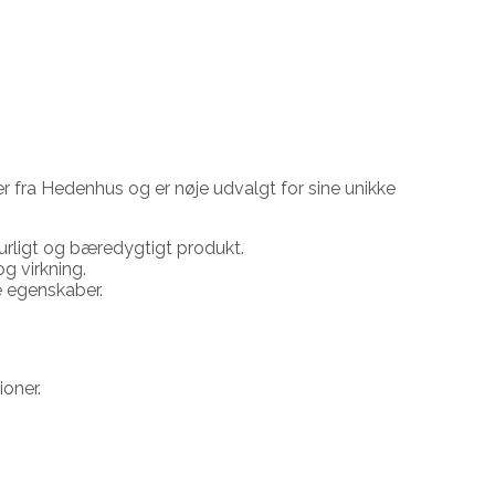
r fra Hedenhus og er nøje udvalgt for sine unikke
aturligt og bæredygtigt produkt.
g virkning.
e egenskaber.
ioner.