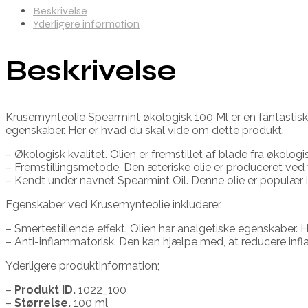
Beskrivelse
Yderligere information
Beskrivelse
Krusemynteolie Spearmint økologisk 100 Ml er en fantastisk t
egenskaber. Her er hvad du skal vide om dette produkt.
– Økologisk kvalitet. Olien er fremstillet af blade fra økolo
– Fremstillingsmetode. Den æteriske olie er produceret ved
– Kendt under navnet Spearmint Oil. Denne olie er populær 
Egenskaber ved Krusemynteolie inkluderer.
– Smertestillende effekt. Olien har analgetiske egenskaber. H
– Anti-inflammatorisk. Den kan hjælpe med, at reducere infla
Yderligere produktinformation;
–
Produkt ID.
1022_100
–
Størrelse.
100 ml