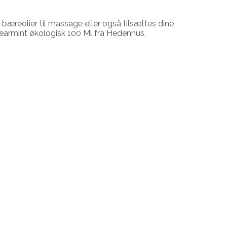
 bæreolier til massage eller også tilsættes dine
pearmint økologisk 100 Ml fra Hedenhus.