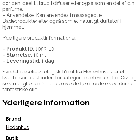
gør den ideel til brug i diffuser eller også som en del af din
parfume.
– Anvendelse. Kan anvendes i massageolie.
Badeprodukter eller også som et naturligt duftstof i
hjemmet.
Yderligere produktinformationer.
–
Produkt ID.
1053_10
–
Størrelse.
10 ml
–
Leveringstid.
1 dag
Sandeltræsolie økologisk 10 ml fra Hedenhus.dk er et
kvalitetsprodukt inden for kategorien æteriske olier. Giv dig
selv muligheden for, at opleve de flere fordele ved denne
fantastiske olie.
Yderligere information
Brand
Hedenhus
Butik