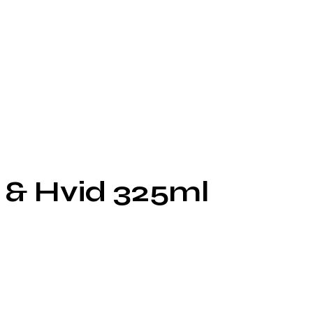
k & Hvid 325ml