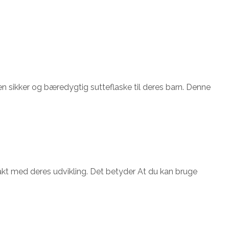
n sikker og bæredygtig sutteflaske til deres barn. Denne
takt med deres udvikling. Det betyder At du kan bruge