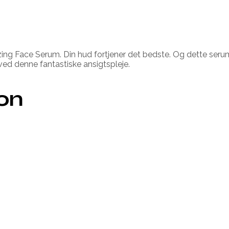
ng Face Serum. Din hud fortjener det bedste. Og dette serum 
 ved denne fantastiske ansigtspleje.
ion