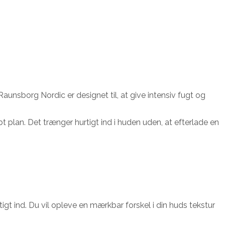
aunsborg Nordic er designet til, at give intensiv fugt og
 plan. Det trænger hurtigt ind i huden uden, at efterlade en
gt ind. Du vil opleve en mærkbar forskel i din huds tekstur