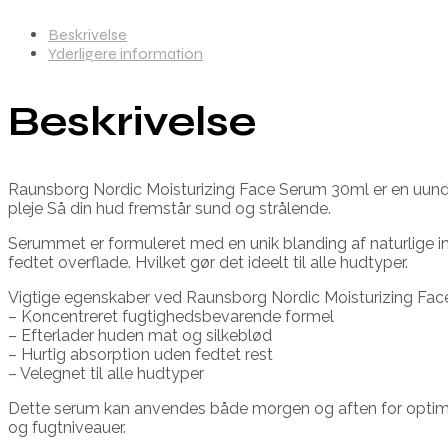
Beskrivelse
Yderligere information
Beskrivelse
Raunsborg Nordic Moisturizing Face Serum 30ml er en uundgåel
pleje Så din hud fremstår sund og strålende.
Serummet er formuleret med en unik blanding af naturlige in
fedtet overflade. Hvilket gør det ideelt til alle hudtyper.
Vigtige egenskaber ved Raunsborg Nordic Moisturizing Fac
– Koncentreret fugtighedsbevarende formel
– Efterlader huden mat og silkeblød
– Hurtig absorption uden fedtet rest
– Velegnet til alle hudtyper
Dette serum kan anvendes både morgen og aften for optimal e
og fugtniveauer.