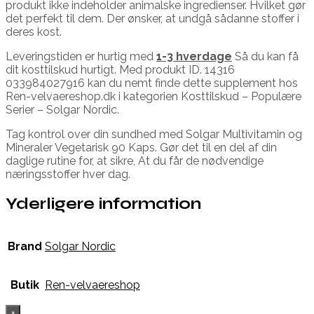
produkt ikke indeholder animalske ingredienser. Hvilket gør
det perfekt til dem. Der ønsker, at undgå sådanne stoffer i
deres kost.
Leveringstiden er hurtig med
1-3 hverdage
Så du kan få
dit kosttilskud hurtigt. Med produkt ID. 14316
033984027916 kan du nemt finde dette supplement hos
Ren-velvaereshop.dk i kategorien Kosttilskud – Populære
Serier – Solgar Nordic.
Tag kontrol over din sundhed med Solgar Multivitamin og
Mineraler Vegetarisk 90 Kaps. Gør det til en del af din
daglige rutine for, at sikre, At du får de nødvendige
næringsstoffer hver dag.
Yderligere information
Brand
Solgar Nordic
Butik
Ren-velvaereshop
×