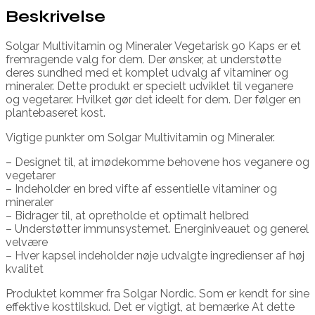
Beskrivelse
Solgar Multivitamin og Mineraler Vegetarisk 90 Kaps er et
fremragende valg for dem. Der ønsker, at understøtte
deres sundhed med et komplet udvalg af vitaminer og
mineraler. Dette produkt er specielt udviklet til veganere
og vegetarer. Hvilket gør det ideelt for dem. Der følger en
plantebaseret kost.
Vigtige punkter om Solgar Multivitamin og Mineraler.
– Designet til, at imødekomme behovene hos veganere og
vegetarer
– Indeholder en bred vifte af essentielle vitaminer og
mineraler
– Bidrager til, at opretholde et optimalt helbred
– Understøtter immunsystemet. Energiniveauet og generel
velvære
– Hver kapsel indeholder nøje udvalgte ingredienser af høj
kvalitet
Produktet kommer fra Solgar Nordic. Som er kendt for sine
effektive kosttilskud. Det er vigtigt, at bemærke At dette