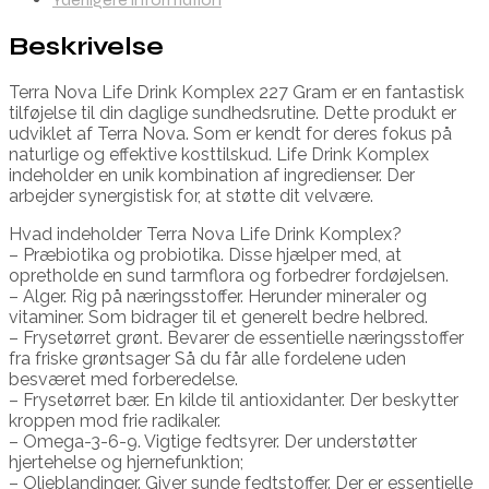
Beskrivelse
Terra Nova Life Drink Komplex 227 Gram er en fantastisk
tilføjelse til din daglige sundhedsrutine. Dette produkt er
udviklet af Terra Nova. Som er kendt for deres fokus på
naturlige og effektive kosttilskud. Life Drink Komplex
indeholder en unik kombination af ingredienser. Der
arbejder synergistisk for, at støtte dit velvære.
Hvad indeholder Terra Nova Life Drink Komplex?
– Præbiotika og probiotika. Disse hjælper med, at
opretholde en sund tarmflora og forbedrer fordøjelsen.
– Alger. Rig på næringsstoffer. Herunder mineraler og
vitaminer. Som bidrager til et generelt bedre helbred.
– Frysetørret grønt. Bevarer de essentielle næringsstoffer
fra friske grøntsager Så du får alle fordelene uden
besværet med forberedelse.
– Frysetørret bær. En kilde til antioxidanter. Der beskytter
kroppen mod frie radikaler.
– Omega-3-6-9. Vigtige fedtsyrer. Der understøtter
hjertehelse og hjernefunktion;
– Olieblandinger. Giver sunde fedtstoffer. Der er essentielle