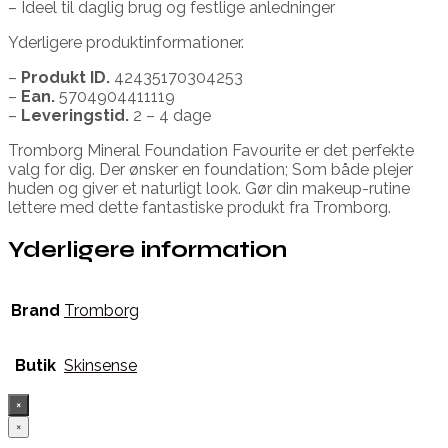
– Ideel til daglig brug og festlige anledninger
Yderligere produktinformationer.
–
Produkt ID.
42435170304253
–
Ean.
5704904411119
–
Leveringstid.
2 – 4 dage
Tromborg Mineral Foundation Favourite er det perfekte
valg for dig. Der ønsker en foundation; Som både plejer
huden og giver et naturligt look. Gør din makeup-rutine
lettere med dette fantastiske produkt fra Tromborg.
Yderligere information
Brand
Tromborg
Butik
Skinsense
×
×